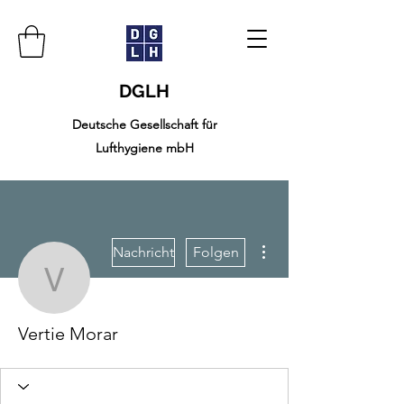
DGLH
Deutsche Gesellschaft für
Lufthygiene mbH
Weitere Optionen
Nachricht
Folgen
Vertie Morar
Vertie Morar