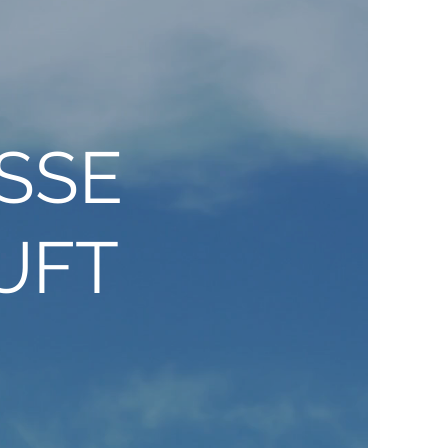
ESSE
UFT