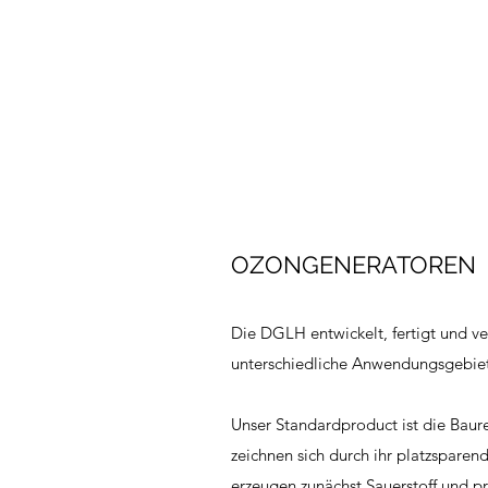
OZONGENERATOREN
Die DGLH entwickelt, fertigt und v
unterschiedliche Anwendungsgebie
Unser Standardproduct ist die Bau
zeichnen sich durch ihr platzsparen
erzeugen zunächst Sauerstoff und p