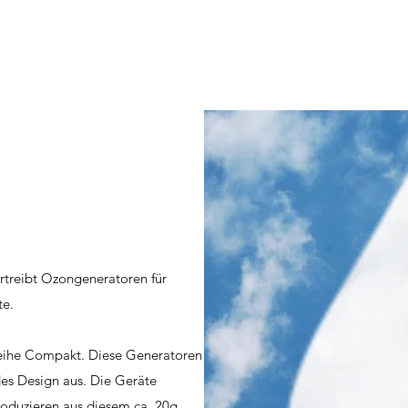
ertreibt Ozongeneratoren für
te.
reihe Compakt. Diese Generatoren
des Design aus. Die Geräte
roduzieren aus diesem ca. 20g