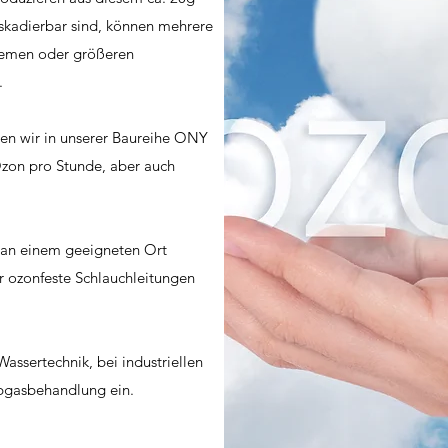
skadierbar sind, können mehrere
temen oder größeren
.
gen wir in unserer Baureihe ONY
Ozon pro Stunde, aber auch
 an einem geeigneten Ort
r ozonfeste Schlauchleitungen
assertechnik, bei industriellen
Abgasbehandlung ein.