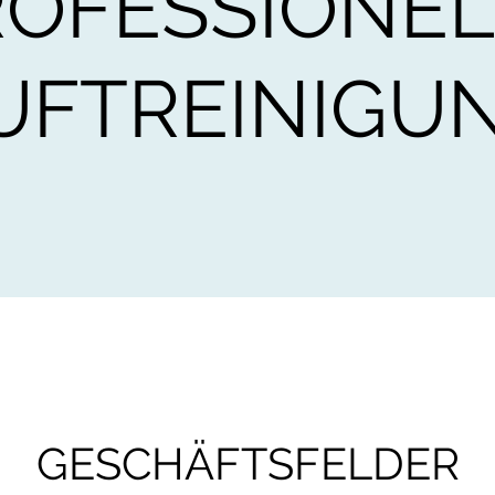
ROFESSIONEL
UFTREINIGU
GESCHÄFTSFELDER