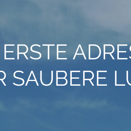
 ERSTE ADR
R SAUBERE L